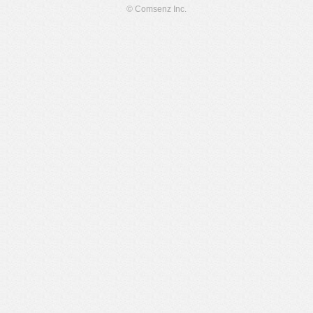
© Comsenz Inc.