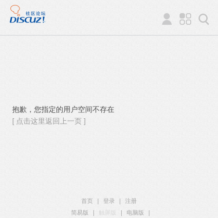
抱歉，您指定的用户空间不存在
[ 点击这里返回上一页 ]
首页
|
登录
|
注册
简易版
|
触屏版
|
电脑版
|