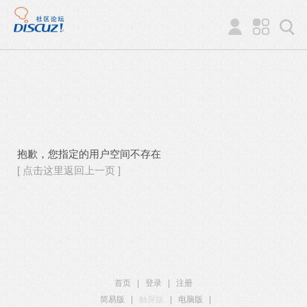
抱歉，您指定的用户空间不存在
[ 点击这里返回上一页 ]
首页
|
登录
|
注册
简易版
|
触屏版
|
电脑版
|