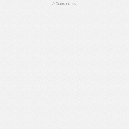
© Comsenz Inc.