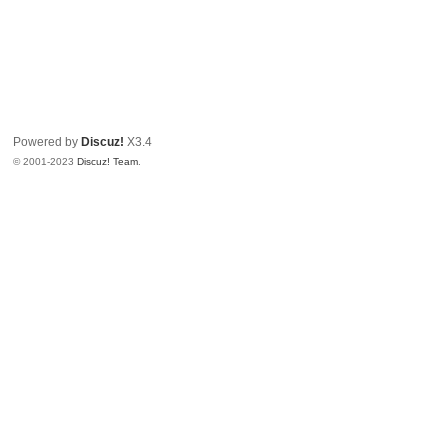
Powered by
Discuz!
X3.4
© 2001-2023
Discuz! Team
.